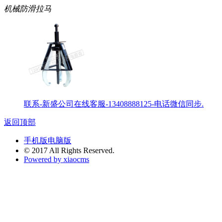
机械防滑拉马
联系-新盛公司在线客服-13408888125-电话微信同步.
返回顶部
手机版
电脑版
© 2017 All Rights Reserved.
Powered by xiaocms