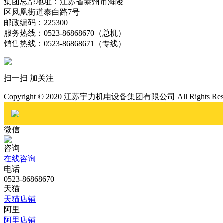
集团总部地址：江苏省泰州市海陵
区凤凰街道泰白路7号
邮政编码：225300
服务热线：0523-86868670（总机）
销售热线：0523-86868671（专线）
扫一扫 加关注
Copyright © 2020 江苏宇力机电设备集团有限公司 All Rights Re
微信
咨询
在线咨询
电话
0523-86868670
天猫
天猫店铺
阿里
阿里店铺