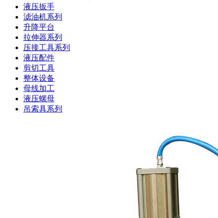
液压扳手
滤油机系列
升降平台
拉伸器系列
压接工具系列
液压配件
剪切工具
整体设备
母线加工
液压螺母
吊索具系列