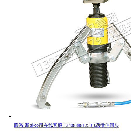
联系-新盛公司在线客服-13408888125-电话微信同步